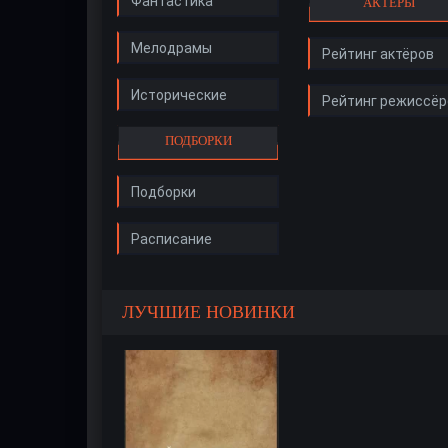
Фантастика
АКТЁРЫ
Мелодрамы
Рейтинг актёров
Исторические
Рейтинг режиссёр
ПОДБОРКИ
Подборки
Расписание
ЛУЧШИЕ НОВИНКИ