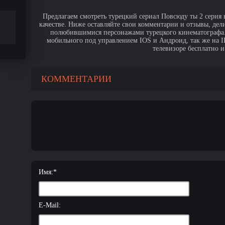
Предлагаем смотреть турецкий сериал Повсюду ты 2 серия 
качестве. Ниже оставляйте свои комментарии и отзывы, дел
полюбившимися персонажами турецкого кинематографа. 
мобильного под управлением IOS и Андроид, так же на IPa
телевизоре бесплатно и
КОММЕНТАРИИ
Имя:
*
E-Mail: