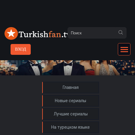
ВХОД
Главная
Новые сериалы
Лучшие сериалы
На турецком языке