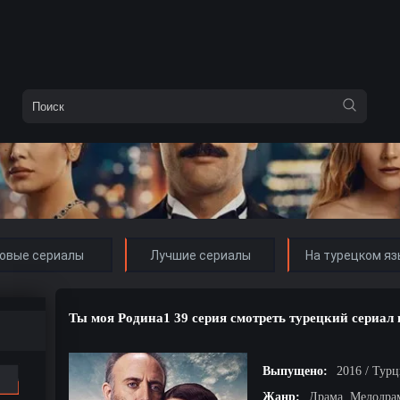
овые сериалы
Лучшие сериалы
На турецком яз
Ты моя Родина1 39 серия смотреть турецкий сериал 
Выпущено:
2016 / Тур
Жанр:
Драма, Мелодра