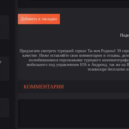
Добавить в закладки
Поде
Предлагаем смотреть турецкий сериал Ты моя Родина1 39 сер
качестве. Ниже оставляйте свои комментарии и отзывы, дел
полюбившимися персонажами турецкого кинематографа. 
т
мобильного под управлением IOS и Андроид, так же на IPa
телевизоре бесплатно и
КОММЕНТАРИИ