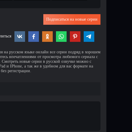
Подписаться на новые серии
литься
ия на русском языке онлайн все серии подряд в хорошем
итесь впечатлениями от просмотра любимого сериала с
Смотреть новые серии в русской озвучке можно с
d и IPhone, а так же в удобном для вас формате на
 без регистрации.