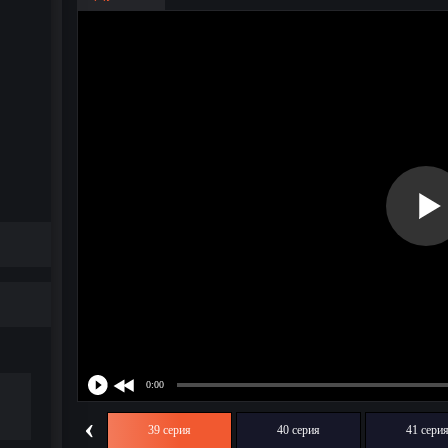
‹
38 серия
39 серия
40 серия
41 сери