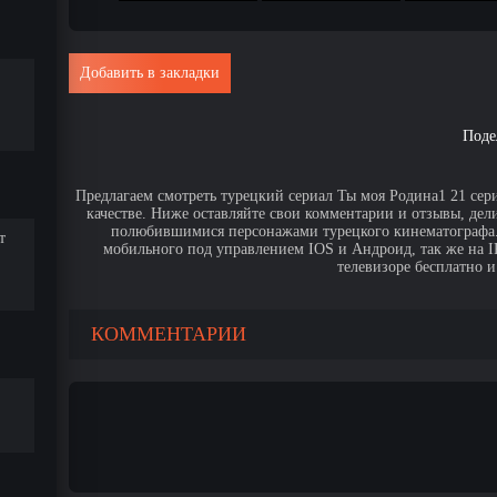
Добавить в закладки
Поде
Предлагаем смотреть турецкий сериал Ты моя Родина1 21 сер
качестве. Ниже оставляйте свои комментарии и отзывы, дел
полюбившимися персонажами турецкого кинематографа. 
т
мобильного под управлением IOS и Андроид, так же на IPa
телевизоре бесплатно и
КОММЕНТАРИИ