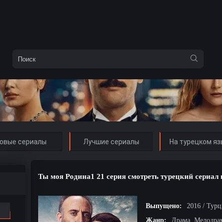
овые сериалы
Лучшие сериалы
На турецком яз
Ты моя Родина1 21 серия смотреть турецкий сериал 
Выпущено:
2016 / Тур
Жанр:
Драма, Мелодра