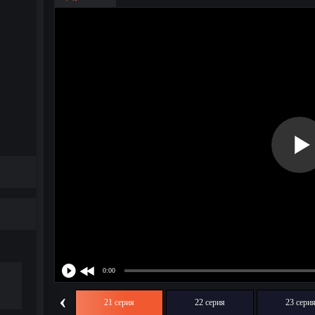
‹
20 серия
21 серия
22 серия
23 сери