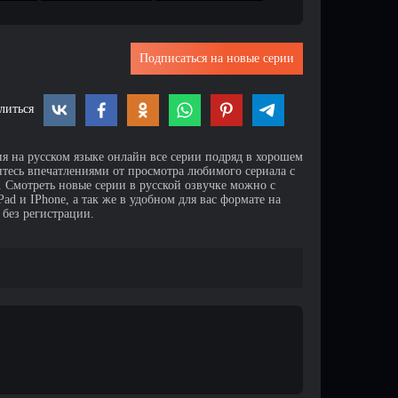
Подписаться на новые серии
литься
ия на русском языке онлайн все серии подряд в хорошем
итесь впечатлениями от просмотра любимого сериала с
Смотреть новые серии в русской озвучке можно с
d и IPhone, а так же в удобном для вас формате на
 без регистрации.