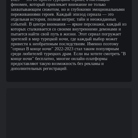
феномен, который привлекает внимание не только
захватывающим сюжетом, но и глубокими эмоциональными
переживаниями героев. Каждый эпизод сериала — это
отдельная история, полная интриг, тайн и неожиданных
событий. В центре внимания — яркие персонажи, каждый из
которых сталкивается со своими внутренними демонами и
пытается найти свой путь в жизни. Этот сериал погружает
зрителей в мир турецкой ночи, где каждый выбор может
привести к необратимым последствиям. Именно поэтому
"сериал В конце ночи" 2022-2023 стал таким популярным
среди любителей турецких драм. Если вы хотите смотреть "В
конце ночи" бесплатно, многие онлайн-платформы
предоставляют такую возможность без рекламы и
дополнительных регистраций.