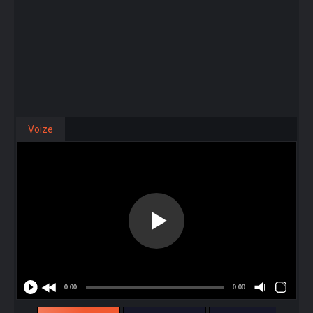
Voize