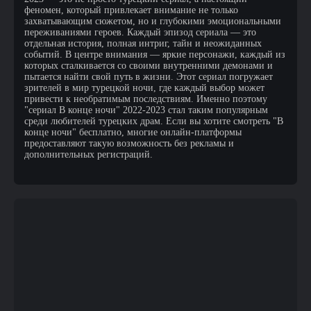
феномен, который привлекает внимание не только
захватывающим сюжетом, но и глубокими эмоциональными
переживаниями героев. Каждый эпизод сериала — это
отдельная история, полная интриг, тайн и неожиданных
событий. В центре внимания — яркие персонажи, каждый из
которых сталкивается со своими внутренними демонами и
пытается найти свой путь в жизни. Этот сериал погружает
зрителей в мир турецкой ночи, где каждый выбор может
привести к необратимым последствиям. Именно поэтому
"сериал В конце ночи" 2022-2023 стал таким популярным
среди любителей турецких драм. Если вы хотите смотреть "В
конце ночи" бесплатно, многие онлайн-платформы
предоставляют такую возможность без рекламы и
дополнительных регистраций.