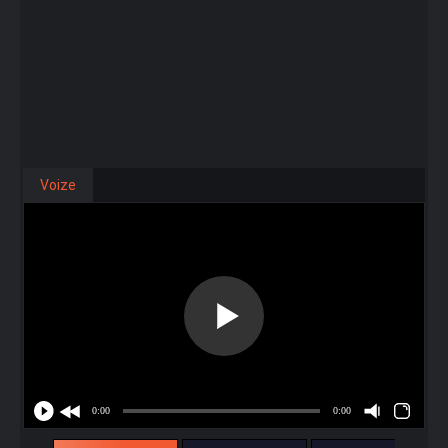
Voize