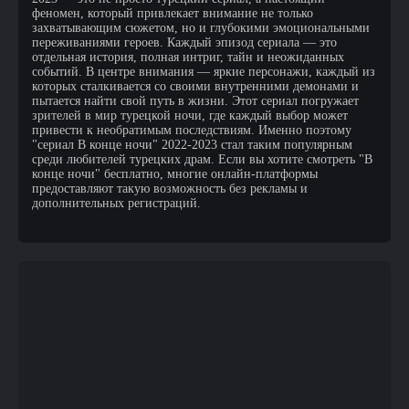
феномен, который привлекает внимание не только
захватывающим сюжетом, но и глубокими эмоциональными
переживаниями героев. Каждый эпизод сериала — это
отдельная история, полная интриг, тайн и неожиданных
событий. В центре внимания — яркие персонажи, каждый из
которых сталкивается со своими внутренними демонами и
пытается найти свой путь в жизни. Этот сериал погружает
зрителей в мир турецкой ночи, где каждый выбор может
привести к необратимым последствиям. Именно поэтому
"сериал В конце ночи" 2022-2023 стал таким популярным
среди любителей турецких драм. Если вы хотите смотреть "В
конце ночи" бесплатно, многие онлайн-платформы
предоставляют такую возможность без рекламы и
дополнительных регистраций.