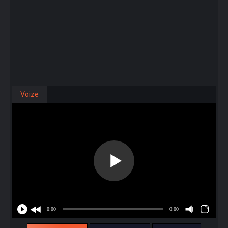
Voize