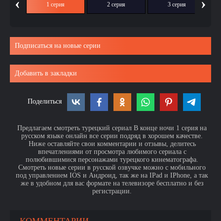
‹
›
1 серия
2 серия
3 серия
Подписаться на новые серии
Добавить в закладки
Поделиться
Предлагаем смотреть турецкий сериал В конце ночи 1 серия на
русском языке онлайн все серии подряд в хорошем качестве.
Ниже оставляйте свои комментарии и отзывы, делитесь
впечатлениями от просмотра любимого сериала с
полюбившимися персонажами турецкого кинематографа.
Смотреть новые серии в русской озвучке можно с мобильного
под управлением IOS и Андроид, так же на IPad и IPhone, а так
же в удобном для вас формате на телевизоре бесплатно и без
регистрации.