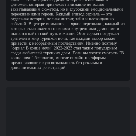
феномен, который привлекает внимание не только
захватывающим сюжетом, но и глубокими эмоциональными
переживаниями героев. Каждый эпизод сериала — это
отдельная история, полная интриг, тайн и неожиданных
событий. В центре внимания — яркие персонажи, каждый из
которых сталкивается со своими внутренними демонами и
пытается найти свой путь в жизни. Этот сериал погружает
зрителей в мир турецкой ночи, где каждый выбор может
привести к необратимым последствиям. Именно поэтому
"сериал В конце ночи" 2022-2023 стал таким популярным
среди любителей турецких драм. Если вы хотите смотреть "В
конце ночи" бесплатно, многие онлайн-платформы
предоставляют такую возможность без рекламы и
дополнительных регистраций.