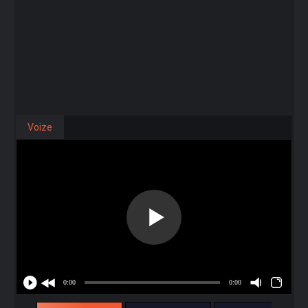
Voize