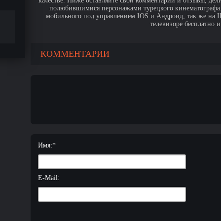
качестве. Ниже оставляйте свои комментарии и отзывы, дел
полюбившимися персонажами турецкого кинематографа. 
мобильного под управлением IOS и Андроид, так же на IPa
телевизоре бесплатно и
КОММЕНТАРИИ
Имя:
*
E-Mail: