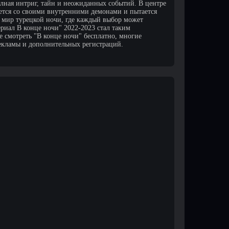
олная интриг, тайн и неожиданных событий. В центре
ется со своими внутренними демонами и пытается
в мир турецкой ночи, где каждый выбор может
риал В конце ночи" 2022-2023 стал таким
 смотреть "В конце ночи" бесплатно, многие
екламы и дополнительных регистраций.