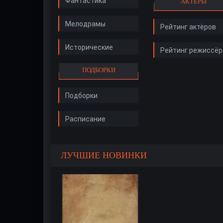
Фантастика
АКТЁРЫ
Мелодрамы
Рейтинг актёров
Исторические
Рейтинг режиссёр
ПОДБОРКИ
Подборки
Расписание
ЛУЧШИЕ НОВИНКИ