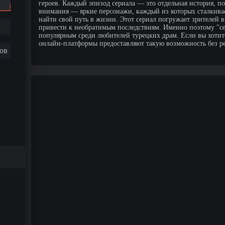
героев. Каждый эпизод сериала — это отдельная история, п
внимания — яркие персонажи, каждый из которых сталкива
найти свой путь в жизни. Этот сериал погружает зрителей 
привести к необратимым последствиям. Именно поэтому "се
популярным среди любителей турецких драм. Если вы хотите
онлайн-платформы предоставляют такую возможность без р
ов