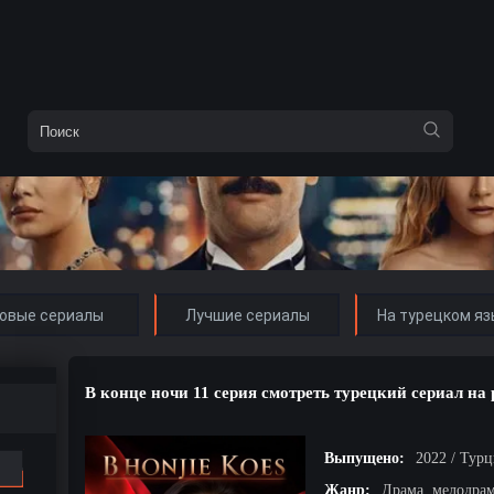
овые сериалы
Лучшие сериалы
На турецком яз
В конце ночи 11 серия смотреть турецкий сериал на
Выпущено:
2022 / Тур
Жанр:
Драма, мелодра