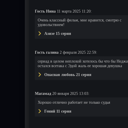
Гость Нина
11 марта 2025 11:20:
Очень классный фильм, мне нравится, смотрю с
удовольствием!
Азизе 15 серия
Гость галина
2 февраля 2025 22:59:
сериад в целом неплохой хотелось бы что бы Неджа
остался всетака с Эдой жаль ее хорошая девушка
рия
7 серия
8 серия
9 серия
Опасная любовь 21 серия
Магамад
20 января 2025 13:03:
Хорошо отлично работает не только судья
Гений 11 серия