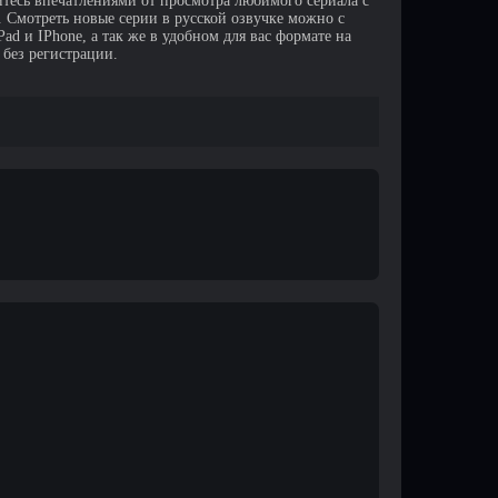
итесь впечатлениями от просмотра любимого сериала с
Смотреть новые серии в русской озвучке можно с
d и IPhone, а так же в удобном для вас формате на
 без регистрации.