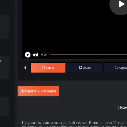
т
‹
10 серия
11 серия
12 серия
13 сери
Добавить в закладки
Поде
Предлагаем смотреть турецкий сериал В конце ночи 11 сери