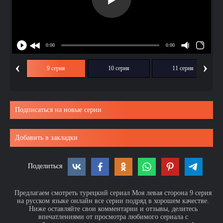
‹
›
ия
9 серия
10 серия
11 серия
Подписаться на новые серии
Добавить в закладки
Поделиться
Предлагаем смотреть турецкий сериал Моя левая сторона 9 серия
на русском языке онлайн все серии подряд в хорошем качестве.
Ниже оставляйте свои комментарии и отзывы, делитесь
впечатлениями от просмотра любимого сериала с