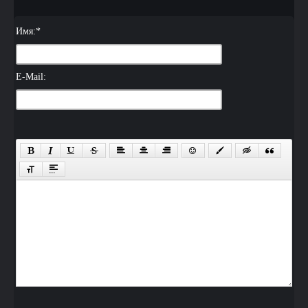
Имя:
*
E-Mail: