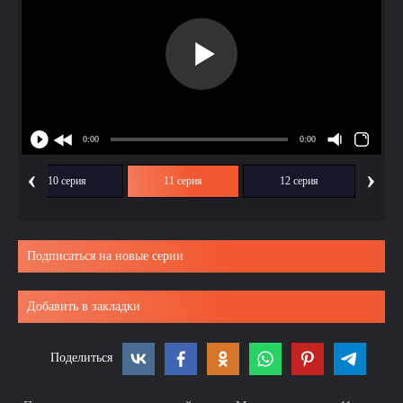
‹
›
10 серия
11 серия
12 серия
Подписаться на новые серии
Добавить в закладки
Поделиться