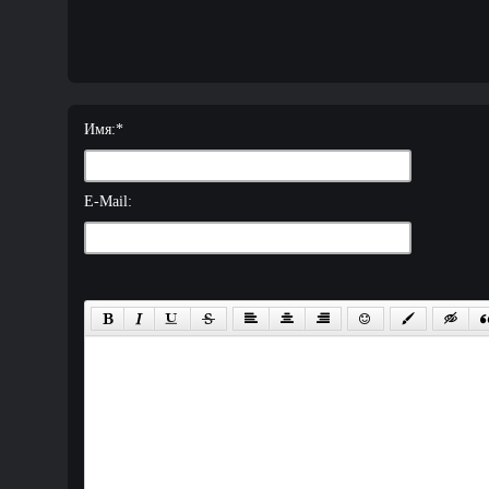
Имя:
*
E-Mail: