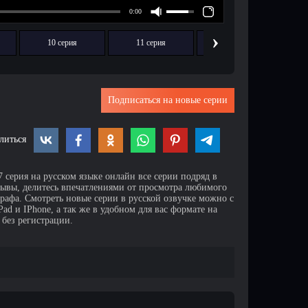
›
10 серия
11 серия
12 серия
Подписаться на новые серии
литься
 серия на русском языке онлайн все серии подряд в
зывы, делитесь впечатлениями от просмотра любимого
афа. Смотреть новые серии в русской озвучке можно с
d и IPhone, а так же в удобном для вас формате на
 без регистрации.