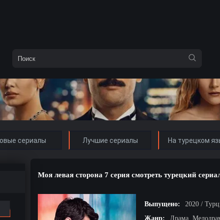
овые сериалы
Лучшие сериалы
На турецком яз
Моя левая сторона 7 серия смотреть турецкий сериа
Выпущено:
2020 / Тур
Жанр:
Драма, Мелодра