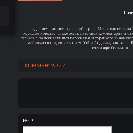
Поде
Предлагаем смотреть турецкий сериал Моя левая сторона 1
хорошем качестве. Ниже оставляйте свои комментарии и от
сериала с полюбившимися персонажами турецкого кинематогр
мобильного под управлением IOS и Андроид, так же на IPa
телевизоре бесплатно и
КОММЕНТАРИИ
Имя:
*