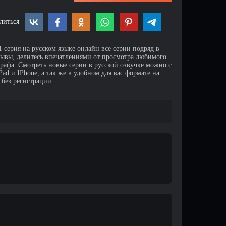
литься
 серия на русском языке онлайн все серии подряд в
зывы, делитесь впечатлениями от просмотра любимого
афа. Смотреть новые серии в русской озвучке можно с
d и IPhone, а так же в удобном для вас формате на
 без регистрации.