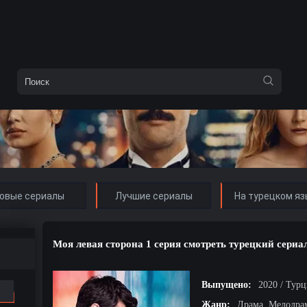
овые сериалы
Лучшие сериалы
На турецком яз
Моя левая сторона 1 серия смотреть турецкий сериа
Выпущено:
2020 / Тур
Жанр:
Драма, Мелодра