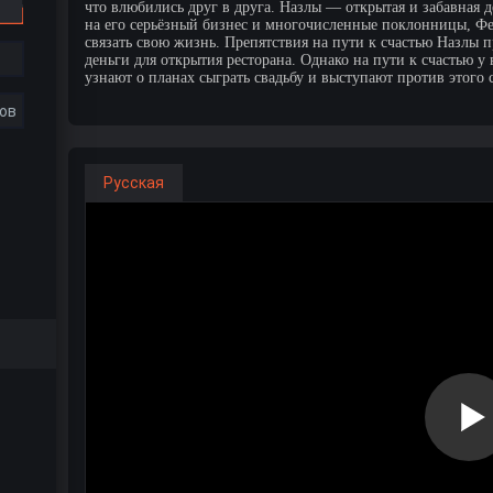
что влюбились друг в друга. Назлы — открытая и забавная д
на его серьёзный бизнес и многочисленные поклонницы, Фер
связать свою жизнь. Препятствия на пути к счастью Назлы п
деньги для открытия ресторана. Однако на пути к счастью 
узнают о планах сыграть свадьбу и выступают против этого 
ов
Русская