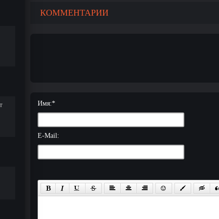
КОММЕНТАРИИ
Имя:
*
т
E-Mail: