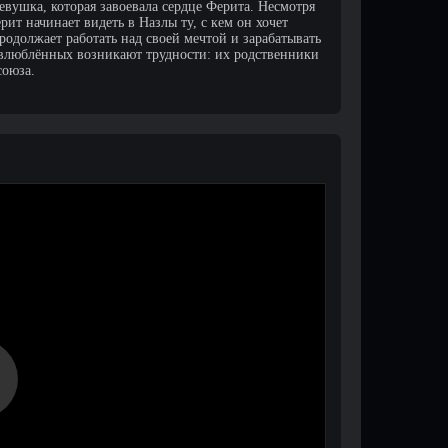
евушка, которая завоевала сердце Ферита. Несмотря
ит начинает видеть в Назлы ту, с кем он хочет
родолжает работать над своей мечтой и зарабатывать
у влюблённых возникают трудности: их родственники
союза.