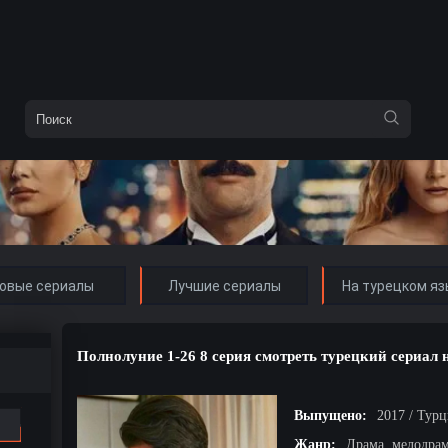
овые сериалы
Лучшие сериалы
На турецком яз
Полнолуние 1-26 8 серия смотреть турецкий сериал 
Выпущено:
2017 / Тур
Жанр:
Драма, мелодра