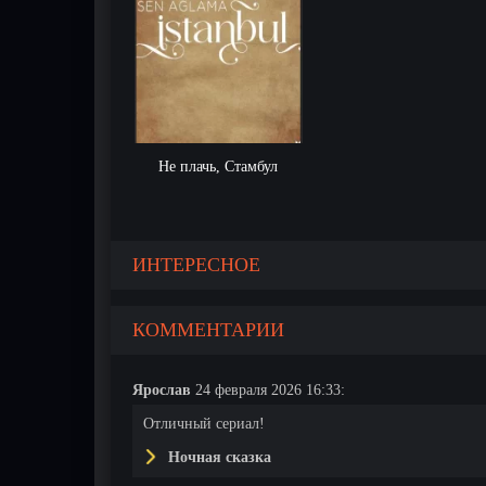
Не плачь, Стамбул
ерия
4 серия
5 серия
6 серия
ИНТЕРЕСНОЕ
КОММЕНТАРИИ
Ярослав
24 февраля 2026 16:33:
Отличный сериал!
Ночная сказка