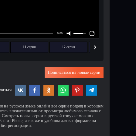
›
11 серия
12 серия
13 серия
Подписаться на новые серии
литься
ия на русском языке онлайн все серии подряд в хорошем
итесь впечатлениями от просмотра любимого сериала с
Смотреть новые серии в русской озвучке можно с
d и IPhone, а так же в удобном для вас формате на
 без регистрации.