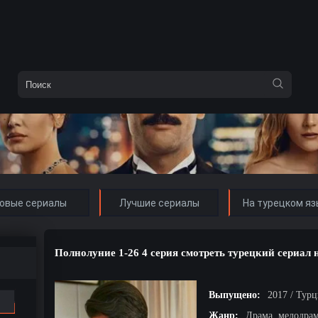
овые сериалы
Лучшие сериалы
На турецком яз
Полнолуние 1-26 4 серия смотреть турецкий сериал 
Выпущено:
2017 / Тур
Жанр:
Драма, мелодра