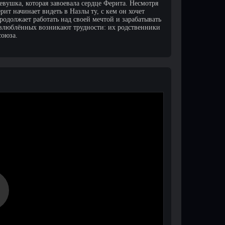
евушка, которая завоевала сердце Ферита. Несмотря
ит начинает видеть в Назлы ту, с кем он хочет
родолжает работать над своей мечтой и зарабатывать
у влюблённых возникают трудности: их родственники
союза.