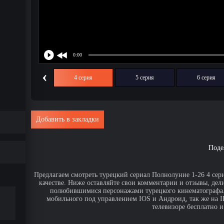
‹
3 серия
4 серия
5 серия
6 серия
Добавить в закладки
Поде
Предлагаем смотреть турецкий сериал Полнолуние 1-26 4 сер
качестве. Ниже оставляйте свои комментарии и отзывы, дел
полюбившимися персонажами турецкого кинематографа. 
мобильного под управлением IOS и Андроид, так же на IPa
телевизоре бесплатно и