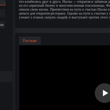
что влюбились друг в друга. Назлы — открытая и забавная д
на его серьёзный бизнес и многочисленные поклонницы, Фер
связать свою жизнь. Препятствия на пути к счастью Назлы п
деньги для открытия ресторана. Однако на пути к счастью 
узнают о планах сыграть свадьбу и выступают против этого 
ов
Русская