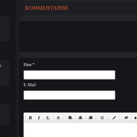
КОММЕНТАРИИ
Имя:
*
т
E-Mail: