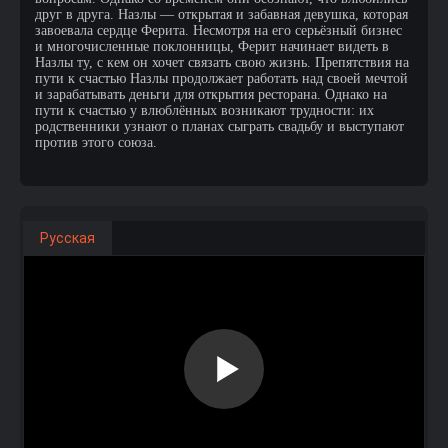
друг в друга. Назлы — открытая и забавная девушка, которая
завоевала сердце Ферита. Несмотря на его серьёзный бизнес
и многочисленные поклонницы, Ферит начинает видеть в
Назлы ту, с кем он хочет связать свою жизнь. Препятствия на
пути к счастью Назлы продолжает работать над своей мечтой
и зарабатывать деньги для открытия ресторана. Однако на
пути к счастью у влюблённых возникают трудности: их
родственники узнают о планах сыграть свадьбу и выступают
против этого союза.
Русская