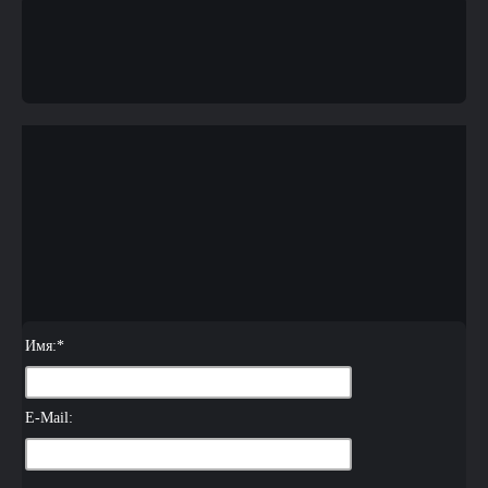
Имя:
*
E-Mail: