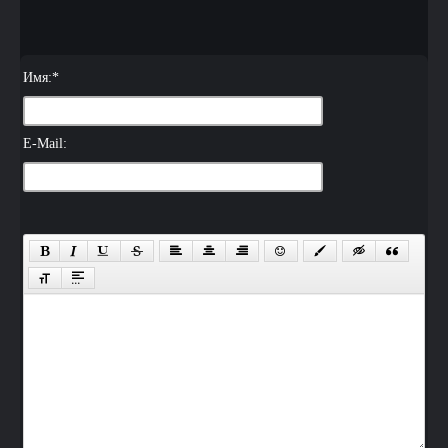
Имя:
*
E-Mail: