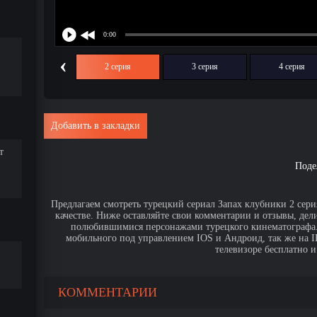
‹
1 серия
2 серия
3 серия
4 серия
Добавить в закладки
т
Поде
Предлагаем смотреть турецкий сериал Запах клубники 2 сери
качестве. Ниже оставляйте свои комментарии и отзывы, дел
полюбившимися персонажами турецкого кинематографа. 
мобильного под управлением IOS и Андроид, так же на IPa
телевизоре бесплатно и
КОММЕНТАРИИ