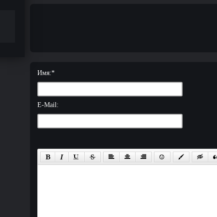
Имя:
*
E-Mail: