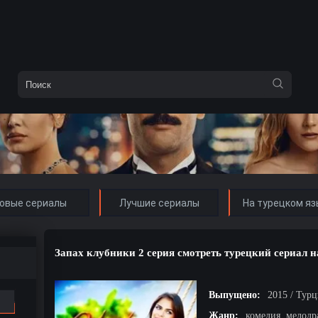
овые сериалы
Лучшие сериалы
На турецком яз
Запах клубники 2 серия смотреть турецкий сериал н
Выпущено:
2015 / Тур
Жанр:
комедия, мелодр