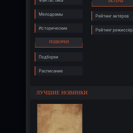
Фантастика
АКТЁРЫ
Мелодрамы
Рейтинг актёров
Исторические
Рейтинг режиссёр
ПОДБОРКИ
Подборки
Расписание
ЛУЧШИЕ НОВИНКИ