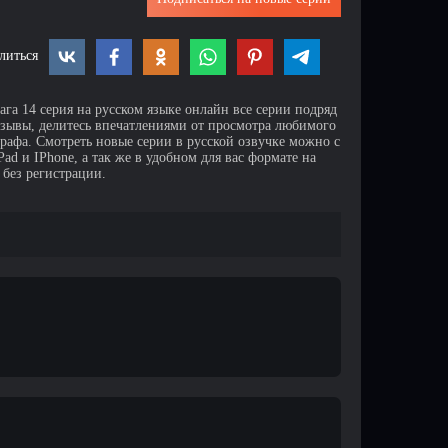
литься
га 14 серия на русском языке онлайн все серии подряд
тзывы, делитесь впечатлениями от просмотра любимого
афа. Смотреть новые серии в русской озвучке можно с
d и IPhone, а так же в удобном для вас формате на
 без регистрации.