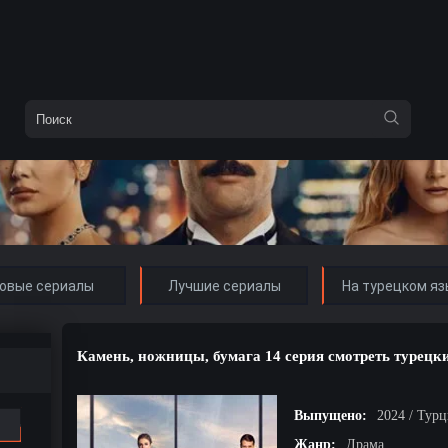
овые сериалы
Лучшие сериалы
На турецком яз
Камень, ножницы, бумага 14 серия смотреть турецк
Выпущено:
2024 / Тур
Жанр:
Драма