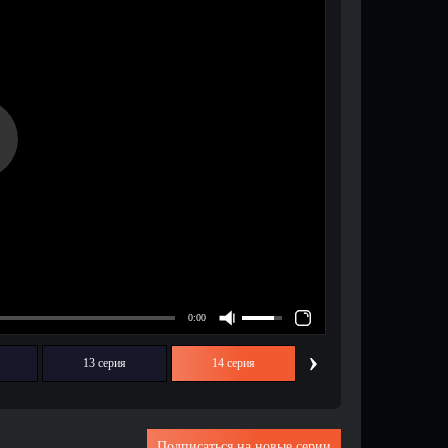
›
13 серия
14 серия
Подписаться на новые серии