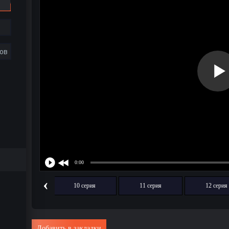
ов
‹
9 серия
10 серия
11 серия
12 серия
Добавить в закладки