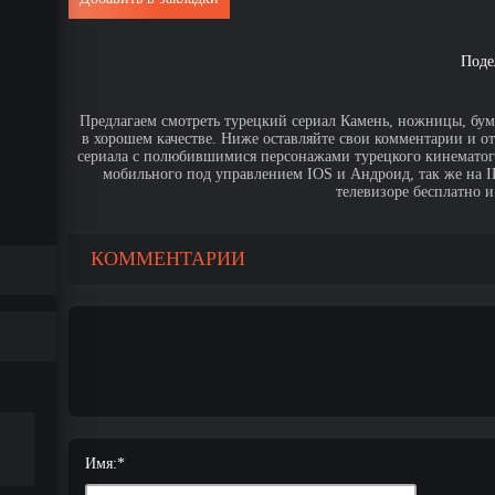
Поде
Предлагаем смотреть турецкий сериал Камень, ножницы, бума
в хорошем качестве. Ниже оставляйте свои комментарии и о
сериала с полюбившимися персонажами турецкого кинематогр
мобильного под управлением IOS и Андроид, так же на IPa
телевизоре бесплатно и
КОММЕНТАРИИ
Имя:
*