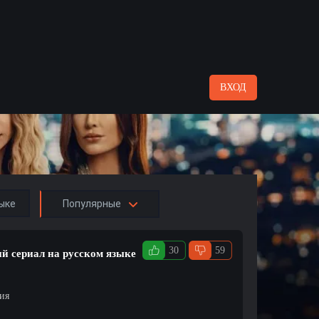
ВХОД
ыке
Популярные
30
59
ий сериал на русском языке
ция