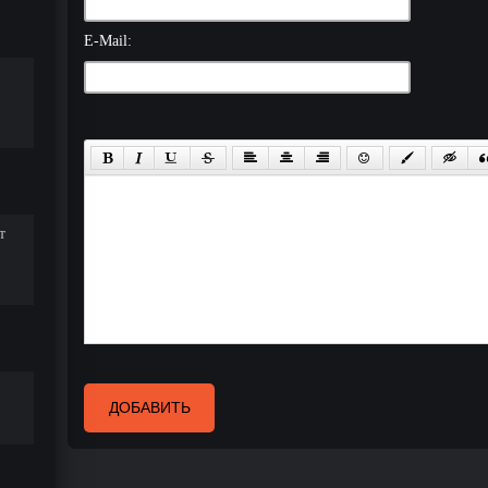
E-Mail:
т
ДОБАВИТЬ