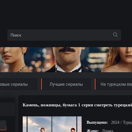
овые сериалы
Лучшие сериалы
На турецком яз
Камень, ножницы, бумага 1 серия смотреть турецки
Выпущено:
2024 / Тур
Жанр:
Драма