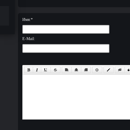
Имя:
*
E-Mail: