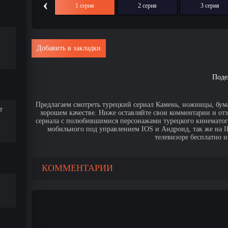
‹
1 серия
2 серия
3 серия
Добавить в закладки
Поде
Предлагаем смотреть турецкий сериал Камень, ножницы, бума
т
хорошем качестве. Ниже оставляйте свои комментарии и от
сериала с полюбившимися персонажами турецкого кинематогр
мобильного под управлением IOS и Андроид, так же на IPa
телевизоре бесплатно и
КОММЕНТАРИИ