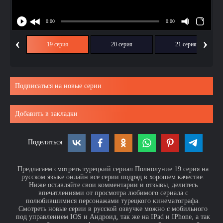
‹
›
ия
19 серия
20 серия
21 серия
Подписаться на новые серии
Добавить в закладки
Поделиться
Предлагаем смотреть турецкий сериал Полнолуние 19 серия на
русском языке онлайн все серии подряд в хорошем качестве.
Ниже оставляйте свои комментарии и отзывы, делитесь
впечатлениями от просмотра любимого сериала с
полюбившимися персонажами турецкого кинематографа.
Смотреть новые серии в русской озвучке можно с мобильного
под управлением IOS и Андроид, так же на IPad и IPhone, а так