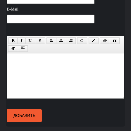
E-Mail:
ДОБАВИТЬ