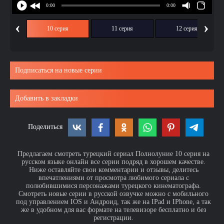
‹
›
ия
10 серия
11 серия
12 серия
Подписаться на новые серии
Добавить в закладки
Поделиться
Предлагаем смотреть турецкий сериал Полнолуние 10 серия на
русском языке онлайн все серии подряд в хорошем качестве.
Ниже оставляйте свои комментарии и отзывы, делитесь
впечатлениями от просмотра любимого сериала с
полюбившимися персонажами турецкого кинематографа.
Смотреть новые серии в русской озвучке можно с мобильного
под управлением IOS и Андроид, так же на IPad и IPhone, а так
же в удобном для вас формате на телевизоре бесплатно и без
регистрации.