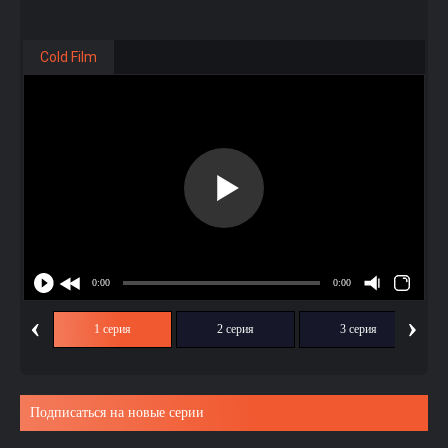
Cold Film
‹
›
1 серия
2 серия
3 серия
Подписаться на новые серии