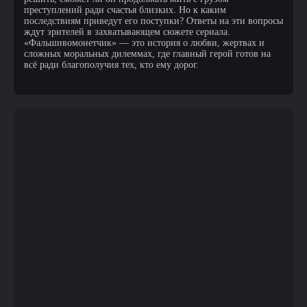
преступлений ради счастья близких. Но к каким
последствиям приведут его поступки? Ответы на эти вопросы
ждут зрителей в захватывающем сюжете сериала.
«Фальшивомонетчик» — это история о любви, жертвах и
сложных моральных дилеммах, где главный герой готов на
всё ради благополучия тех, кто ему дорог.