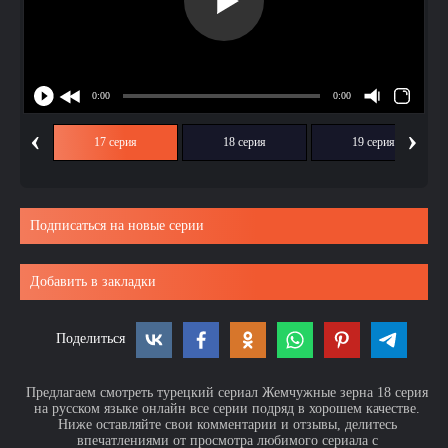
‹
›
ия
17 серия
18 серия
19 серия
Подписаться на новые серии
Добавить в закладки
Поделиться
Предлагаем смотреть турецкий сериал Жемчужные зерна 18 серия
на русском языке онлайн все серии подряд в хорошем качестве.
Ниже оставляйте свои комментарии и отзывы, делитесь
впечатлениями от просмотра любимого сериала с