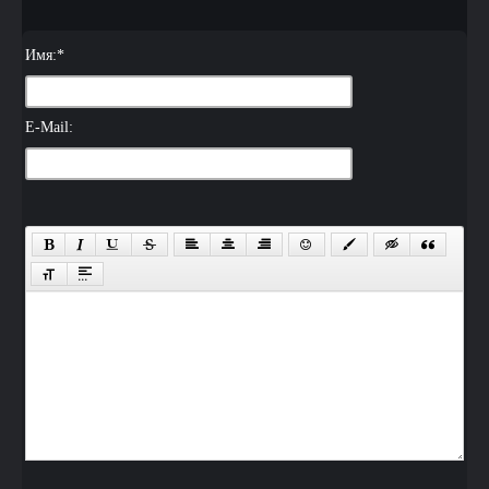
Имя:
*
E-Mail: