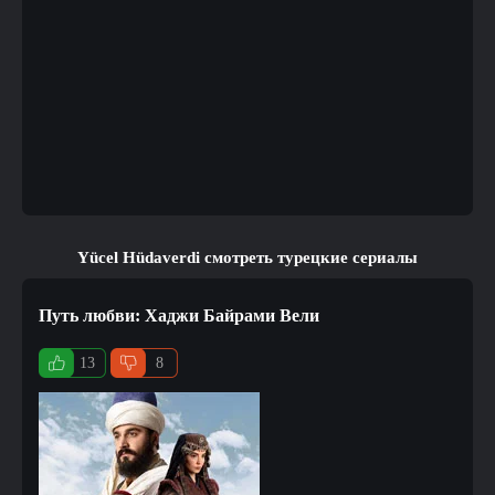
Yücel Hüdaverdi смотреть турецкие сериалы
Путь любви: Хаджи Байрами Вели
13
8