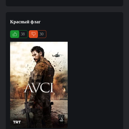
Красный флаг
38
30