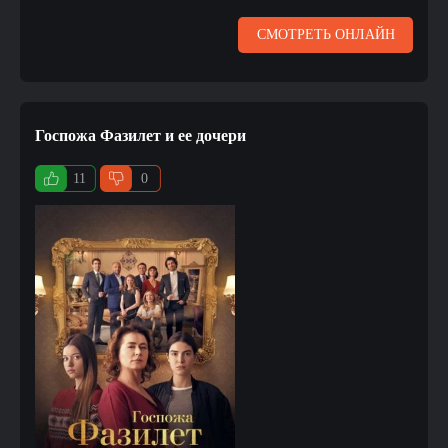
СМОТРЕТЬ ОНЛАЙН
Госпожа Фазилет и ее дочери
11
0