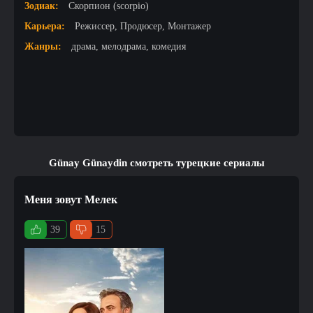
Зодиак:
Скорпион (scorpio)
Карьера:
Режиссер, Продюсер, Монтажер
Жанры:
драма, мелодрама, комедия
Günay Günaydin смотреть турецкие сериалы
Меня зовут Мелек
39
15