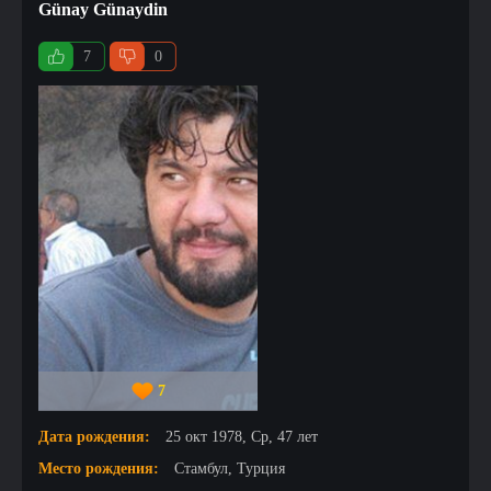
Günay Günaydin
7
0
7
Дата рождения:
25 окт 1978, Ср, 47 лет
Место рождения:
Стамбул, Турция