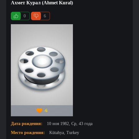
Ахмет Курал (Ahmet Kural)
0
6
-6
Дата рождения:
10 ноя 1982, Ср, 43 года
Место рождения:
Kütahya, Turkey