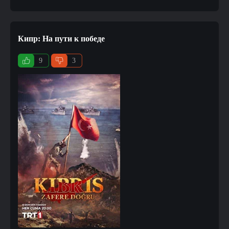
Кипр: На пути к победе
9
3