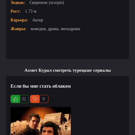
Зодиак:
Скорпион (scorpio)
Рост:
1.73 м
Карьера:
Актер
Жанры:
комедия, драма, мелодрама
Ахмет Курал смотреть турецкие сериалы
Если бы мне стать облаком
32
9