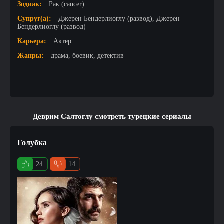
Зодиак:
Рак (cancer)
Супруг(а):
Джерен Бендерлиоглу (развод), Джерен
Бендерлиоглу (развод)
Карьера:
Актер
Жанры:
драма, боевик, детектив
Деврим Салтоглу смотреть турецкие сериалы
Голубка
24
14