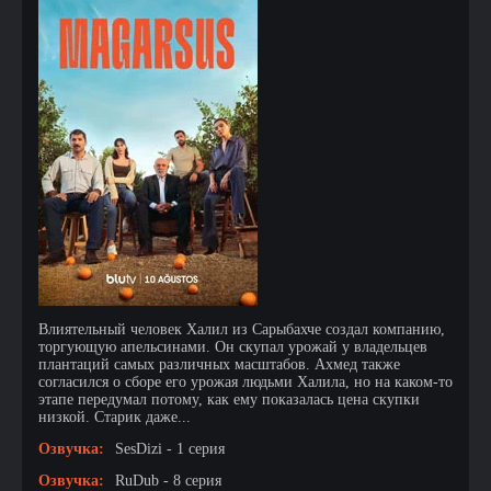
Влиятельный человек Халил из Сарыбахче создал компанию,
торгующую апельсинами. Он скупал урожай у владельцев
плантаций самых различных масштабов. Ахмед также
согласился о сборе его урожая людьми Халила, но на каком-то
этапе передумал потому, как ему показалась цена скупки
низкой. Старик даже...
Озвучка:
SesDizi - 1 серия
Озвучка:
RuDub - 8 серия