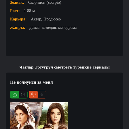
Зодиак:
Скорпион (scorpio)
Рост:
1.88 м
Карьера:
Актер, Продюсер
Жанры:
драма, комедия, мелодрама
Чаглар Эртугрул смотреть турецкие сериалы
Не волнуйся за меня
14
6