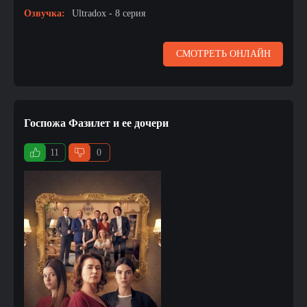
Озвучка:
Ultradox - 8 серия
СМОТРЕТЬ ОНЛАЙН
Госпожа Фазилет и ее дочери
11
0