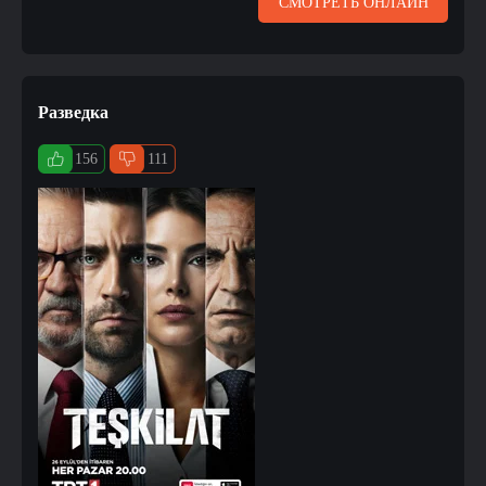
СМОТРЕТЬ ОНЛАЙН
Разведка
156
111