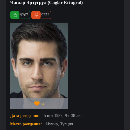
Чаглар Эртугрул (Caglar Ertugrul)
9267
9272
-5
Дата рождения:
5 ноя 1987, Чт, 38 лет
Место рождения:
Измир, Турция