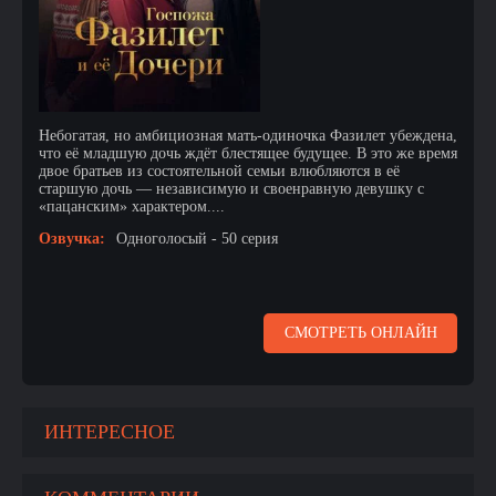
Небогатая, но амбициозная мать-одиночка Фазилет убеждена,
что её младшую дочь ждёт блестящее будущее. В это же время
двое братьев из состоятельной семьи влюбляются в её
старшую дочь — независимую и своенравную девушку с
«пацанским» характером....
Озвучка:
Одноголосый - 50 серия
СМОТРЕТЬ ОНЛАЙН
ИНТЕРЕСНОЕ