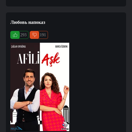
Любовь напоказ
293
191