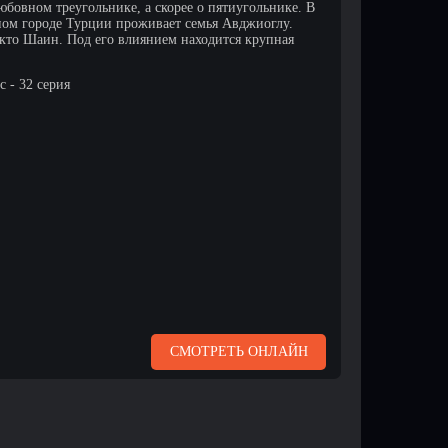
любовном треугольнике, а скорее о пятиугольнике. В
ом городе Турции проживает семья Авджиоглу.
екто Шаин. Под его влиянием находится крупная
 - 32 серия
СМОТРЕТЬ ОНЛАЙН