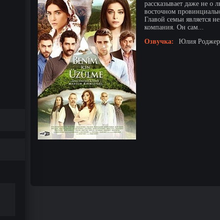
рассказывает даже не о 
восточном провинциальн
Главой семьи является н
компания. Он сам...
Озвучка:
Юлия Роджерс