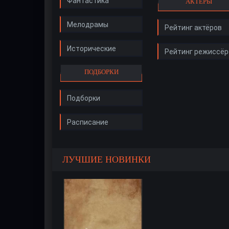
Фантастика
АКТЁРЫ
Мелодрамы
Рейтинг актёров
Исторические
Рейтинг режиссёр
ПОДБОРКИ
Подборки
Расписание
ЛУЧШИЕ НОВИНКИ