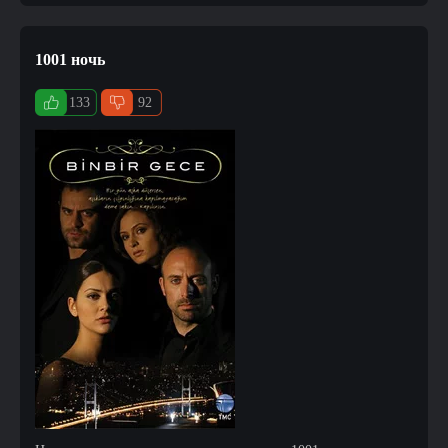
1001 ночь
133
92