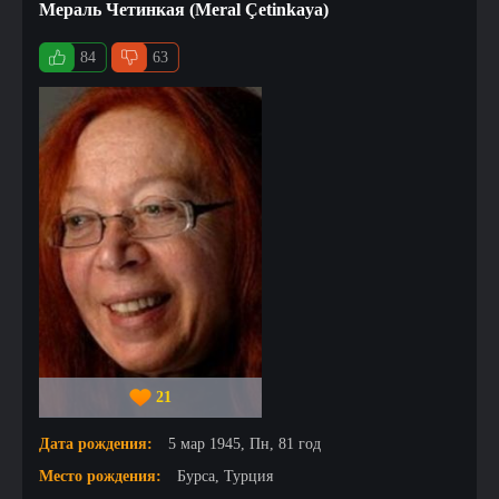
Мераль Четинкая (Meral Çetinkaya)
84
63
21
Дата рождения:
5 мар 1945, Пн, 81 год
Место рождения:
Бурса, Турция