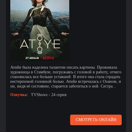
Атийе была наделена талантом писать картины. Проживала
художница в Стамбуле, погружаясь с головой в работу, отчего
становилась все больше уставшей. В итоге она стала страдать
нестерпимой головной болью. Атийе встречалась с Озаном, и
он, видя её состояние, старается заботиться о ней. Сестра...
Озвучка:
TVShows - 24 серия
СМОТРЕТЬ ОНЛАЙН