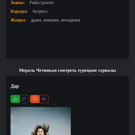
Зодиак:
Рыбы (pisces)
Карьера:
Актриса
Жанры:
драма, комедия, мелодрама
Мераль Четинкая смотреть турецкие сериалы
Дар
27
16