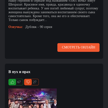
Нашу героиню в сериале под названием «1001 ночь» зовут
Шехразат. Красивое имя, правда, красавица в одиночку
воспитывает ребенка. У нее погиб любимый супруг, поэтому
женщина вынуждена заниматься воспитанием своего сына
самостоятельно. Кроме того, она же его и обеспечивает.
Только сынок побуждает...
Озвучка:
Дубляж - 90 серия
СМОТРЕТЬ ОНЛАЙН
В пух и прах
67
27