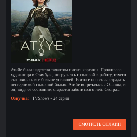
Атийе была наделена талантом писать картины. Проживала
художница в Стамбуле, погружаясь с головой в работу, отчего
становилась все больше уставшей. В итоге она стала страдать
нестерпимой головной болью. Атийе встречалась с Озаном, и
он, видя её состояние, старается заботиться о ней. Сестра...
Озвучка:
TVShows - 24 серия
СМОТРЕТЬ ОНЛАЙН