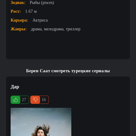
Зодиак:
Рыбы (pisces)
Рост:
1.67 м
Карьера:
Актриса
Жанры:
драма, мелодрама, триллер
Берен Саат смотреть турецкие сериалы
Дар
27
16