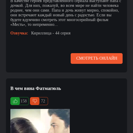
В качестве героев представленного сериала выступают папа с
дочкой. Для них, пожалуй, во всем мире не найти человека
роднее, чем они сами. Папа и дочь живут мирно, спокойно,
они встречают каждый новый день с радостью. Если вы
будете вдумчиво смотреть этот многосерийный фильм
«Месть», то непременно...
Озвучка:
Кириллица - 44 серия
СМОТРЕТЬ ОНЛАЙН
В чем вина Фатмагюль
158
72