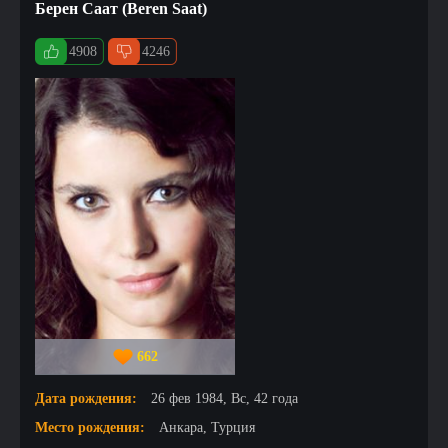
Берен Саат (Beren Saat)
4908
4246
662
Дата рождения:
26 фев 1984, Вс, 42 года
Место рождения:
Анкара, Турция