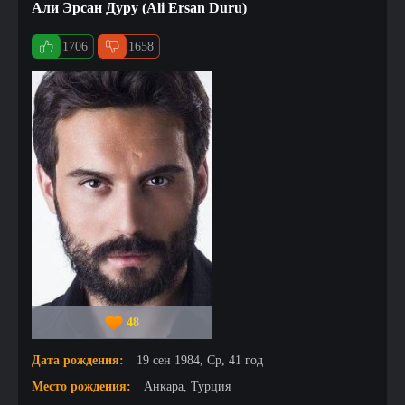
Али Эрсан Дуру (Ali Ersan Duru)
1706
1658
48
Дата рождения:
19 сен 1984, Ср, 41 год
Место рождения:
Анкара, Турция