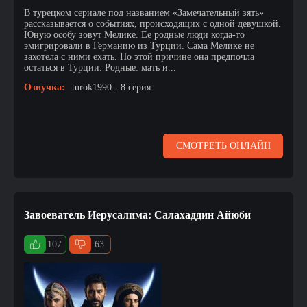
В турецком сериале под названием «Замечательный зять»
рассказывается о событиях, происходящих с одной девушкой.
Юную особу зовут Мелике. Ее родные люди когда-то
эмигрировали в Германию из Турции. Сама Мелике не
захотела с ними ехать. По этой причине она предпочла
остаться в Турции. Родные: мать и...
Озвучка:
turok1990 - 8 серия
СМОТРЕТЬ ОНЛАЙН
Завоеватель Иерусалима: Салахаддин Айюби
107
63