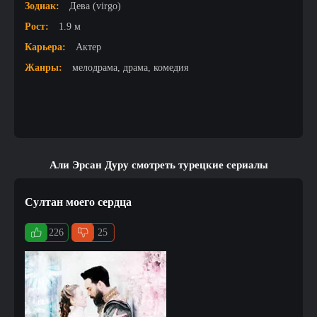
Зодиак:
Дева (virgo)
Рост:
1.9 м
Карьера:
Актер
Жанры:
мелодрама, драма, комедия
Али Эрсан Дуру смотреть турецкие сериалы
Султан моего сердца
226
25