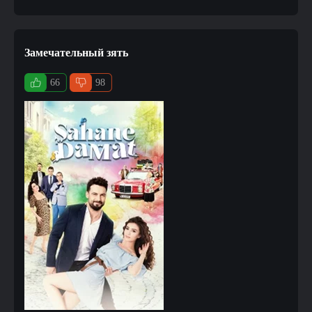
Замечательный зять
66
98