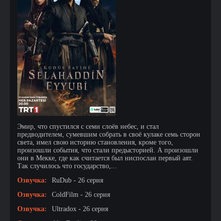
Эмир, что спустился с семи слоёв небес, и стал
предводителем, сумевшим собрать в своё кулаке семь сторон
света, имел свою историю становления, кроме того,
произошли события, что стали предысторией. А произошли
они в Мекке, где как считается был ниспослан первый аят.
Так случилось что государство,...
Озвучка:
RuDub - 26 серия
Озвучка:
ColdFilm - 26 серия
Озвучка:
Ultradox - 26 серия