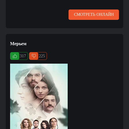
СМОТРЕТЬ ОНЛАЙН
Мерьем
317
225