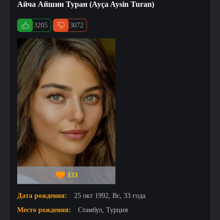
Айча Айшин Туран (Ayça Aysin Turan)
3205
3072
133
Дата рождения:
25 окт 1992, Вс, 33 года
Место рождения:
Стамбул, Турция