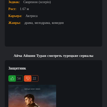
Зодиак:
Скорпион (scorpio)
Рост:
1.67 м
Карьера:
Актриса
Жанры:
драма, мелодрама, комедия
Айча Айшин Туран смотреть турецкие сериалы
Защитник
54
22