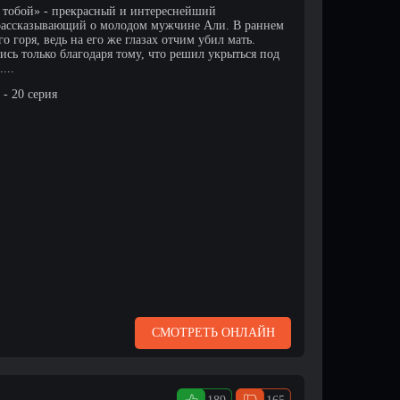
а тобой» - прекрасный и интереснейший
рассказывающий о молодом мужчине Али. В раннем
о горя, ведь на его же глазах отчим убил мать.
ись только благодаря тому, что решил укрыться под
...
- 20 серия
СМОТРЕТЬ ОНЛАЙН