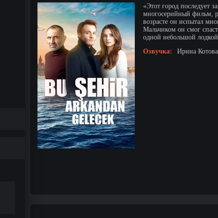
«Этот город последует з
многосерийный фильм, 
возрасте он испытал мног
Мальчиком он смог спаст
одной небольшой лодкой.
Озвучка:
Ирина Котова 