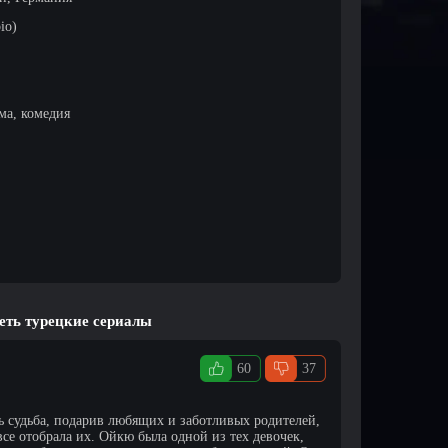
io)
ма, комедия
еть турецкие сериалы
60
37
ь судьба, подарив любящих и заботливых родителей,
все отобрала их. Ойкю была одной из тех девочек,