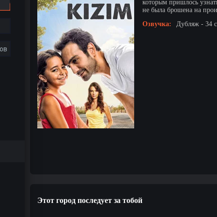
которым пришлось узнать
не была брошена на произ
Озвучка:
Дубляж - 34 
ов
Этот город последует за тобой