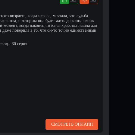
189
165
кого возраста, когда играла, мечтала, что судьба
еловеком, с которым она будет жить до конца своих
ый момент, когда наконец-то юная красотка нашла для
 даже поверила в то, что он-то точно единственный
вод - 30 серия
СМОТРЕТЬ ОНЛАЙН