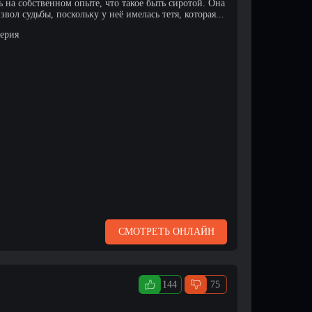
 на собственном опыте, что такое быть сиротой. Она
вол судьбы, поскольку у неё имелась тетя, которая...
серия
СМОТРЕТЬ ОНЛАЙН
144
75