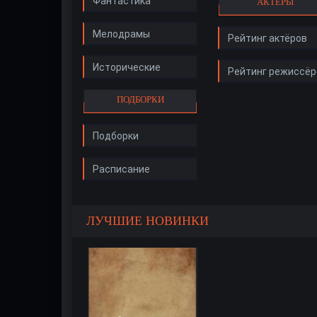
Фантастика
АКТЁРЫ
Мелодрамы
Рейтинг актёров
Исторические
Рейтинг режиссёр
ПОДБОРКИ
Подборки
Расписание
ЛУЧШИЕ НОВИНКИ