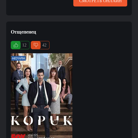
СМОТРЕТЬ ОНЛАЙН
Отщепенец
12
42