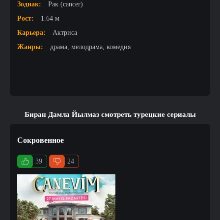
Зодиак:
Рак (cancer)
Рост:
1.64 м
Карьера:
Актриса
Жанры:
драма, мелодрама, комедия
Биран Дамла Йылмаз смотреть турецкие сериалы
Сокровенное
39
24