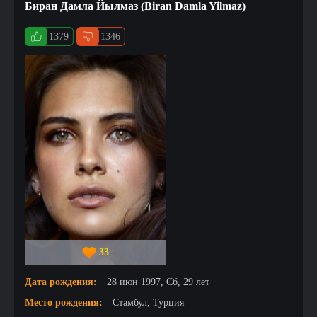
Биран Дамла Йылмаз (Biran Damla Yilmaz)
1379
1346
33
Дата рождения:
28 июн 1997, Сб, 29 лет
Место рождения:
Стамбул, Турция