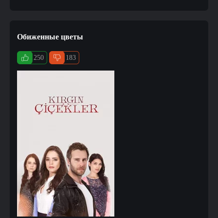
Обиженные цветы
250
183