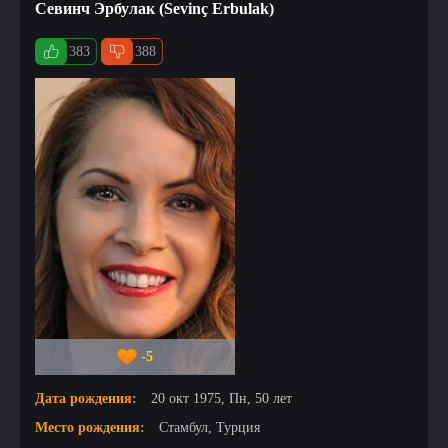
Севинч Эрбулак (Sevinç Erbulak)
383
388
-5
Дата рождения:
20 окт 1975, Пн, 50 лет
Место рождения:
Стамбул, Турция