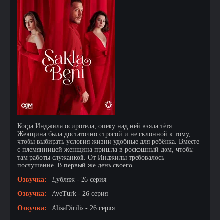
Когда Инджила осиротела, опеку над ней взяла тётя.
Женщина была достаточно строгой и не склонной к тому,
чтобы выбирать условия жизни удобные для ребёнка. Вместе
с племянницей женщина пришла в роскошный дом, чтобы
там работы служанкой. От Инджилы требовалось
послушание. В первый же день своего...
Озвучка:
Дубляж - 26 серия
Озвучка:
AveTurk - 26 серия
Озвучка:
AlisaDirilis - 26 серия