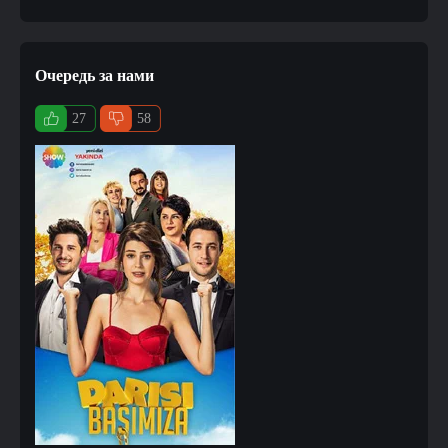
Очередь за нами
27
58