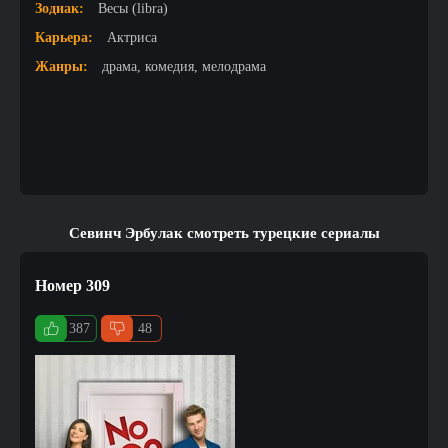
Зодиак:
Весы (libra)
Карьера:
Актриса
Жанры:
драма, комедия, мелодрама
Севинч Эрбулак смотреть турецкие сериалы
Номер 309
387
48