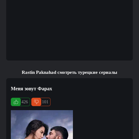
Rastin Paknahad смотреть турецкие сериалы
Меня зовут Фарах
426
101