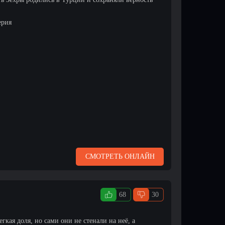
ерия
СМОТРЕТЬ ОНЛАЙН
68
30
кая доля, но сами они не стенали на неё, а