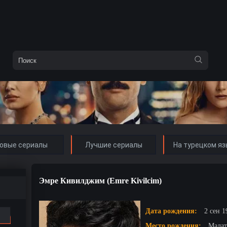
овые сериалы
Лучшие сериалы
На турецком яз
Эмре Кивилджим (Emre Kivilcim)
Дата рождения:
2 сен 1
Место рождения:
Малат