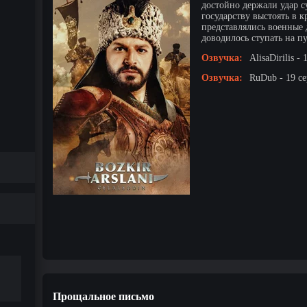
достойно держали удар су
государству выстоять в 
представлялись военные 
доводилось ступать на пу
Озвучка:
AlisaDirilis -
Озвучка:
RuDub - 19 с
Прощальное письмо