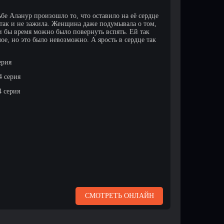
ьбе Аланур произошло то, что оставило на её сердце
а так и не зажила. Женщина даже подумывала о том,
и бы время можно было повернуть вспять. Ей так
ое, но это было невозможно. А ярость в сердце так
ерия
4 серия
4 серия
СМОТРЕТЬ ОНЛАЙН