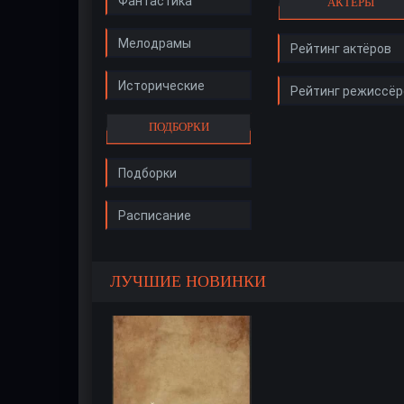
Фантастика
АКТЁРЫ
Мелодрамы
Рейтинг актёров
Исторические
Рейтинг режиссёр
ПОДБОРКИ
Подборки
Расписание
ЛУЧШИЕ НОВИНКИ