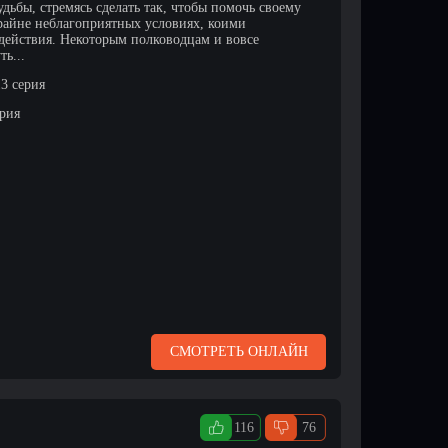
дьбы, стремясь сделать так, чтобы помочь своему
крайне неблагоприятных условиях, коими
действия. Некоторым полководцам и вовсе
ть...
 13 серия
ерия
СМОТРЕТЬ ОНЛАЙН
116
76