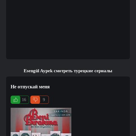
Esengül Aypek смотреть турецкие сериалы
Не отпускай меня
16
9