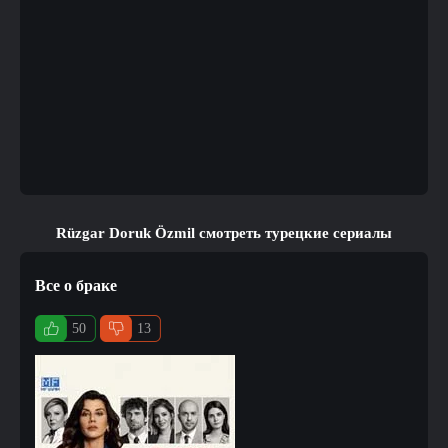
Rüzgar Doruk Özmil смотреть турецкие сериалы
Все о браке
50
13