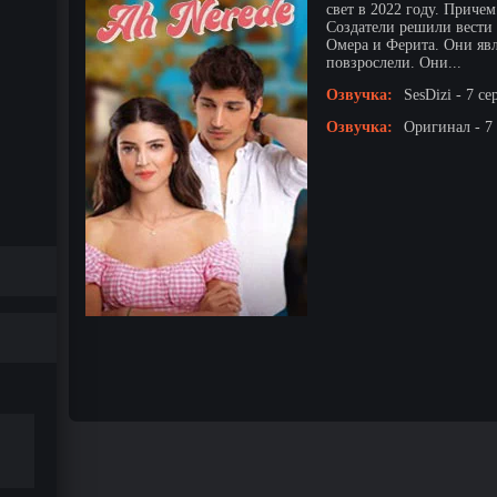
свет в 2022 году. Приче
Создатели решили вести 
Омера и Ферита. Они яв
повзрослели. Они...
Озвучка:
SesDizi - 7 се
Озвучка:
Оригинал - 7