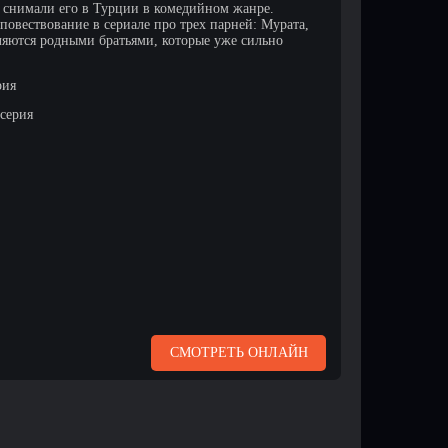
м снимали его в Турции в комедийном жанре.
повествование в сериале про трех парней: Мурата,
ляются родными братьями, которые уже сильно
рия
 серия
СМОТРЕТЬ ОНЛАЙН