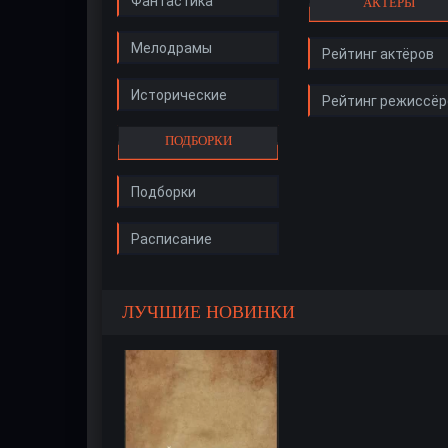
Фантастика
АКТЁРЫ
Мелодрамы
Рейтинг актёров
Исторические
Рейтинг режиссёр
ПОДБОРКИ
Подборки
Расписание
ЛУЧШИЕ НОВИНКИ