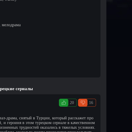
, мелодрама
урецкие сериалы
20
16
ал-драма, снятый в Турции, который расскажет про
й, и героиня в этом турецком сериале в качественном
жизненных трудностей оказались в тяжелых условиях.