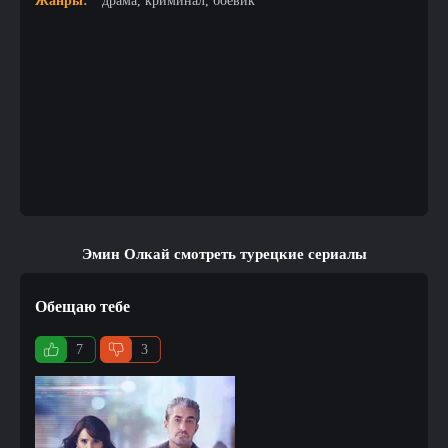
Жанры:
драма, криминал, боевик
Эмин Олкай смотреть турецкие сериалы
Обещаю тебе
7
3