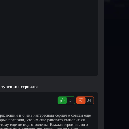
ь турецкие сериалы
3
34
рясающий и очень интересный сериал о совсем еще
орые полагали, что им еще рановато становиться
 этому еще не подготовлены. Каждая героиня этого