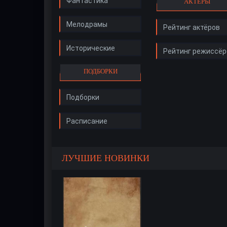
Фантастика
АКТЁРЫ
Мелодрамы
Рейтинг актёров
Исторические
Рейтинг режиссёр
ПОДБОРКИ
Подборки
Расписание
ЛУЧШИЕ НОВИНКИ