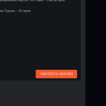
епременно ощутит, что такое – счастье быть
ы Турции - 10 серия
СМОТРЕТЬ ОНЛАЙН