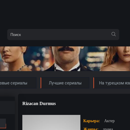
овые сериалы
Лучшие сериалы
На турецком яз
Rizacan Durmus
Карьера:
Актер
Жанры:
драма