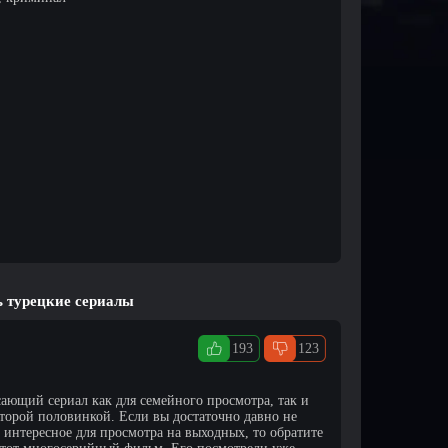
ь турецкие сериалы
193
123
ающий сериал как для семейного просмотра, так и
второй половинкой. Если вы достаточно давно не
 интересное для просмотра на выходных, то обратите