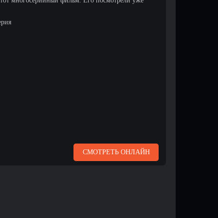
этот многосерийный фильм. Его посмотрели уже
ерия
СМОТРЕТЬ ОНЛАЙН