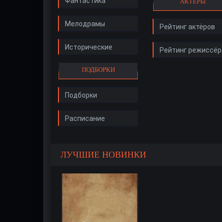
Фантастика
АКТЁРЫ
Мелодрамы
Рейтинг актёров
Исторические
Рейтинг режиссёр
ПОДБОРКИ
Подборки
Расписание
ЛУЧШИЕ НОВИНКИ