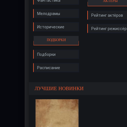
Фантастика
АКТЁРЫ
Мелодрамы
Рейтинг актёров
Исторические
Рейтинг режиссёр
ПОДБОРКИ
Подборки
Расписание
ЛУЧШИЕ НОВИНКИ