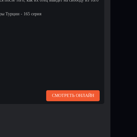
я после того, как их отец выйдет на свободу из того
ы Турции - 165 серия
СМОТРЕТЬ ОНЛАЙН