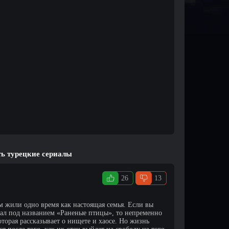
ть турецкие сериалы
26
13
м жили одно время как настоящая семья. Если вы
иал под названием «Раненые птицы», то непременно
оторая рассказывает о нищете и хаосе. Но жизнь