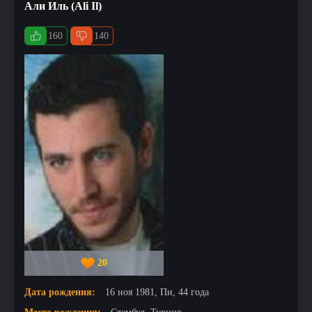
Али Иль (Ali Il)
160
140
20
Дата рождения:
16 ноя 1981, Пн, 44 года