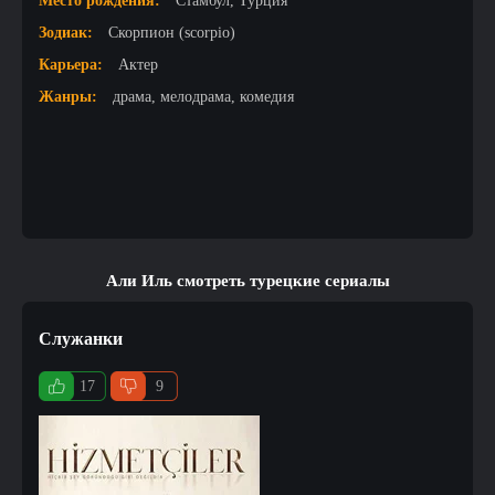
Место рождения:
Стамбул, Турция
Зодиак:
Скорпион (scorpio)
Карьера:
Актер
Жанры:
драма, мелодрама, комедия
Али Иль смотреть турецкие сериалы
Служанки
17
9