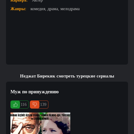
Карьера:
Актер
Жанры:
комедия, драма, мелодрама
Неджат Бирекик смотреть турецкие сериалы
Муж по принуждению
116
139