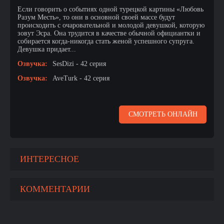
Если говорить о событиях одной турецкой картины «Любовь
Разум Месть», то они в основной своей массе будут
происходить с очаровательной и молодой девушкой, которую
зовут Эсра. Она трудится в качестве обычной официантки и
собирается когда-никогда стать женой успешного супруга.
Девушка придает...
Озвучка:
SesDizi - 42 серия
Озвучка:
AveTurk - 42 серия
СМОТРЕТЬ ОНЛАЙН
ИНТЕРЕСНОЕ
КОММЕНТАРИИ