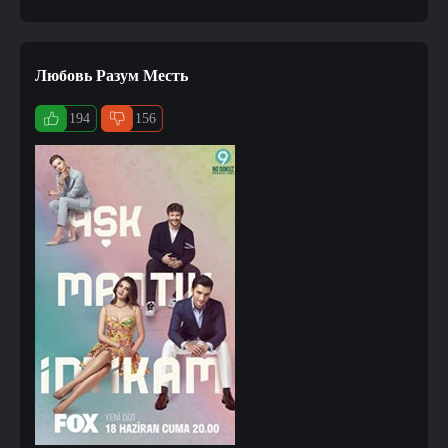
Любовь Разум Месть
194
156