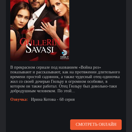
В прекрасном сериале под названием «Война роз»
показывают и рассказывают, как на протяжении длительного
времени простой садовник, а также чудесный отец-одиночка
жил со своей дочерью Гюльру в огромном особняке, в
котором он также работал. Отец Гюльру был довольно-таки
добродушным человеком. По этой...
Озвучка:
Ирина Котова - 68 серия
СМОТРЕТЬ ОНЛАЙН